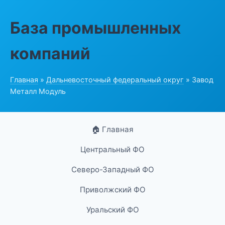
База промышленных
компаний
Главная
»
Дальневосточный федеральный округ
» Завод
Металл Модуль
🏠 Главная
Центральный ФО
Северо-Западный ФО
Приволжский ФО
Уральский ФО