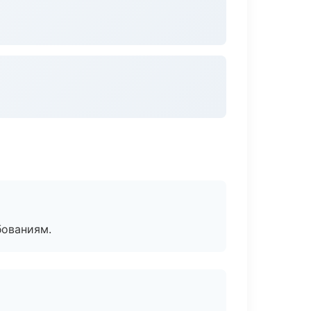
бованиям.