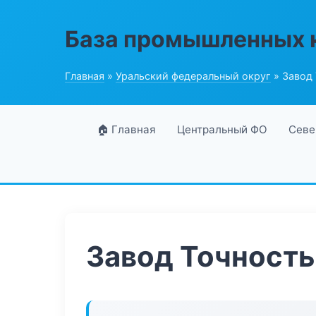
База промышленных 
Главная
»
Уральский федеральный округ
» Завод
🏠 Главная
Центральный ФО
Севе
Завод Точность