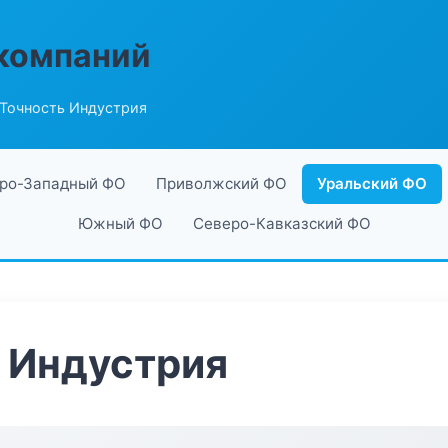
компаний
 Точность Индустрия
ро-Западный ФО
Приволжский ФО
Уральский ФО
Южный ФО
Северо-Кавказский ФО
 Индустрия