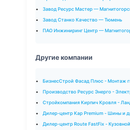
Завод Ресурс Мастер — Магнитогорс
Завод Станко Качество — Тюмень
ПАО Инжиниринг Центр — Магнитого
Другие компании
БизнесСтрой Фасад Плюс - Монтаж г
Производство Ресурс Энерго - Элек
Стройкомпания Кирпич Кровля - Лан
Дилер-центр Кар Premium - Шины и д
Дилер-центр Route FastFix - Кузовно