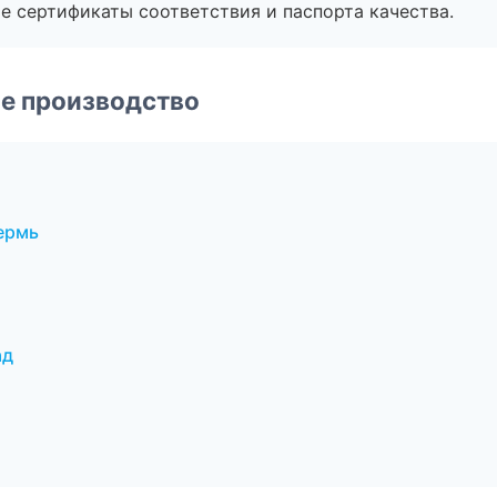
е сертификаты соответствия и паспорта качества.
е производство
ермь
ад