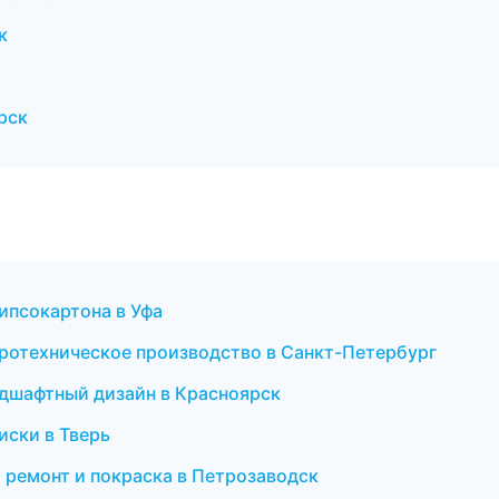
к
рск
ипсокартона в Уфа
тротехническое производство в Санкт-Петербург
дшафтный дизайн в Красноярск
иски в Тверь
й ремонт и покраска в Петрозаводск