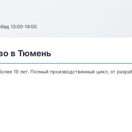
обед 13:00-14:00
во в Тюмень
олее 19 лет. Полный производственный цикл, от разра