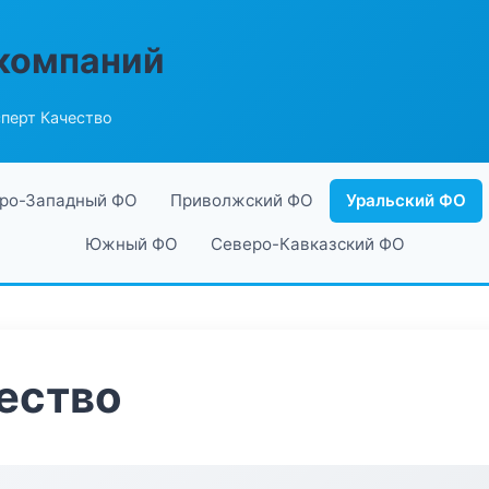
компаний
перт Качество
ро-Западный ФО
Приволжский ФО
Уральский ФО
Южный ФО
Северо-Кавказский ФО
ество