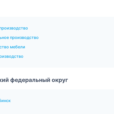
 производство
ьное производство
ство мебели
роизводство
ский федеральный округ
бинск