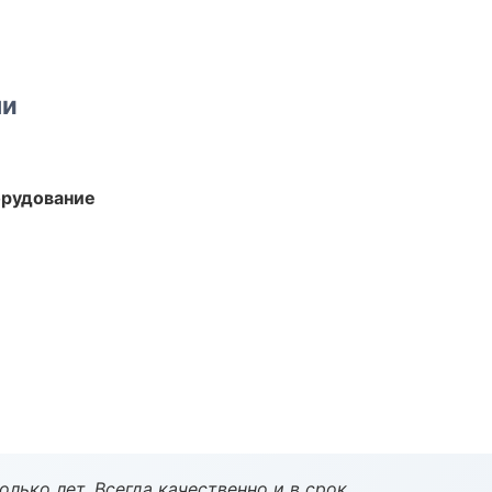
ми
орудование
лько лет. Всегда качественно и в срок.