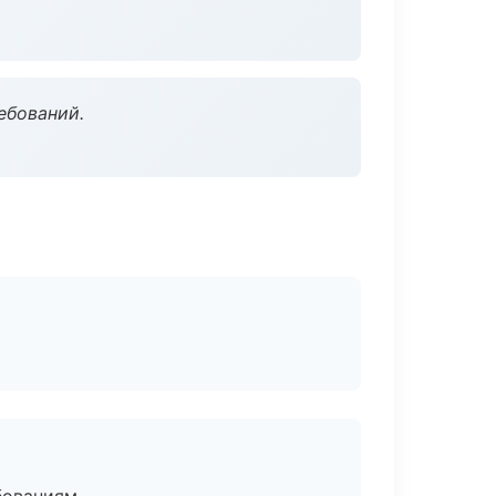
ебований.