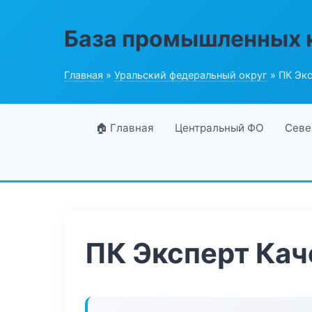
База промышленных 
Главная
»
Уральский федеральный округ
» ПК Экс
🏠 Главная
Центральный ФО
Севе
ПК Эксперт Кач