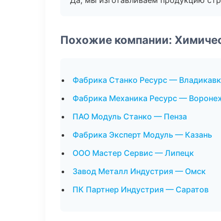
Да, мы изготавливаем продукцию стр
Похожие компании: Химиче
Фабрика Станко Ресурс — Владикавк
Фабрика Механика Ресурс — Вороне
ПАО Модуль Станко — Пенза
Фабрика Эксперт Модуль — Казань
ООО Мастер Сервис — Липецк
Завод Металл Индустрия — Омск
ПК Партнер Индустрия — Саратов