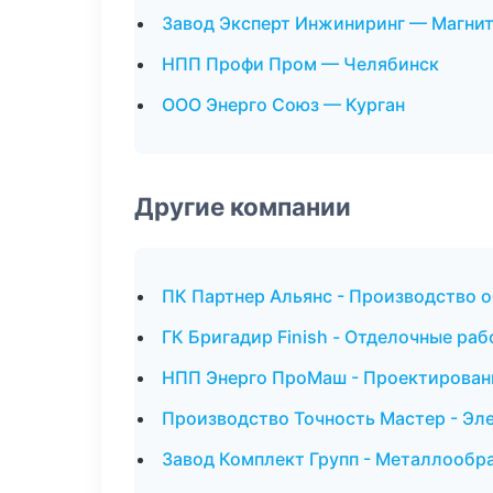
Завод Эксперт Инжиниринг — Магни
НПП Профи Пром — Челябинск
ООО Энерго Союз — Курган
Другие компании
ПК Партнер Альянс - Производство 
ГК Бригадир Finish - Отделочные ра
НПП Энерго ПроМаш - Проектировани
Производство Точность Мастер - Эл
Завод Комплект Групп - Металлообра