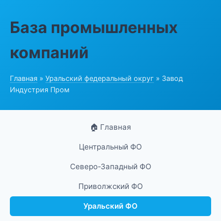
База промышленных
компаний
Главная
»
Уральский федеральный округ
» Завод
Индустрия Пром
🏠 Главная
Центральный ФО
Северо-Западный ФО
Приволжский ФО
Уральский ФО