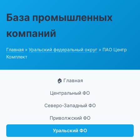
База промышленных
компаний
Главная
»
Уральский федеральный округ
» ПАО Центр
Комплект
🏠 Главная
Центральный ФО
Северо-Западный ФО
Приволжский ФО
Уральский ФО