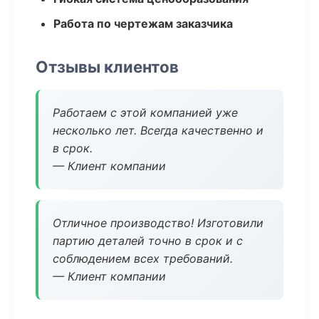
Работа по чертежам заказчика
Отзывы клиентов
Работаем с этой компанией уже
несколько лет. Всегда качественно и
в срок.
— Клиент компании
Отличное производство! Изготовили
партию деталей точно в срок и с
соблюдением всех требований.
— Клиент компании