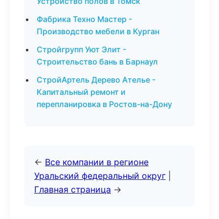
Устройство полов в Томск
Фабрика Техно Мастер -
Производство мебели в Курган
Стройгрупп Уют Элит -
Строительство бань в Барнаул
СтройАртель Дерево Ателье -
Капитальный ремонт и
перепланировка в Ростов-на-Дону
←
Все компании в регионе
Уральский федеральный округ
|
Главная страница
→