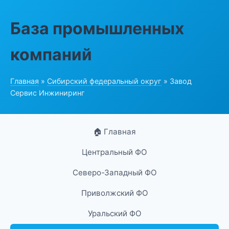
База промышленных
компаний
Главная
»
Сибирский федеральный округ
» Завод
Сервис Инжиниринг
🏠 Главная
Центральный ФО
Северо-Западный ФО
Приволжский ФО
Уральский ФО