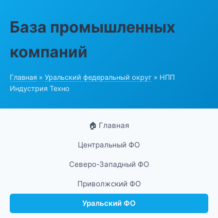
База промышленных
компаний
Главная
»
Уральский федеральный округ
» НПП
Индустрия Техно
🏠 Главная
Центральный ФО
Северо-Западный ФО
Приволжский ФО
Уральский ФО