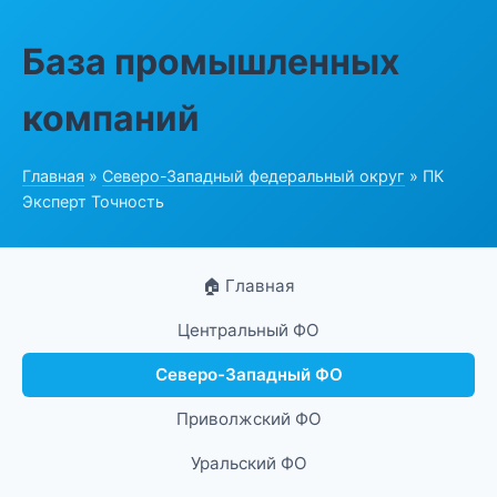
База промышленных
компаний
Главная
»
Северо-Западный федеральный округ
» ПК
Эксперт Точность
🏠 Главная
Центральный ФО
Северо-Западный ФО
Приволжский ФО
Уральский ФО