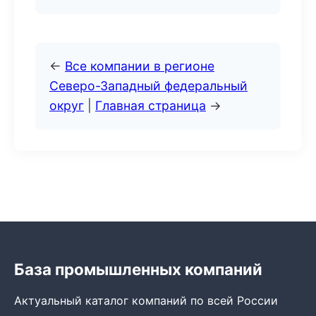
←
Все компании в регионе
Северо-Западный федеральный
округ
|
Главная страница
→
База промышленных компаний
Актуальный каталог компаний по всей России