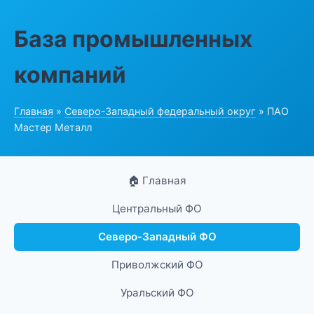
База промышленных
компаний
Главная
»
Северо-Западный федеральный округ
» ПАО
Мастер Металл
🏠 Главная
Центральный ФО
Северо-Западный ФО
Приволжский ФО
Уральский ФО