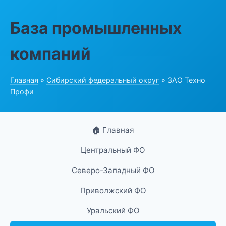
База промышленных
компаний
Главная
»
Сибирский федеральный округ
» ЗАО Техно
Профи
🏠 Главная
Центральный ФО
Северо-Западный ФО
Приволжский ФО
Уральский ФО