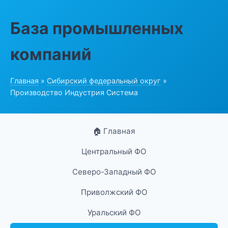
База промышленных
компаний
Главная
»
Сибирский федеральный округ
»
Производство Индустрия Система
🏠 Главная
Центральный ФО
Северо-Западный ФО
Приволжский ФО
Уральский ФО