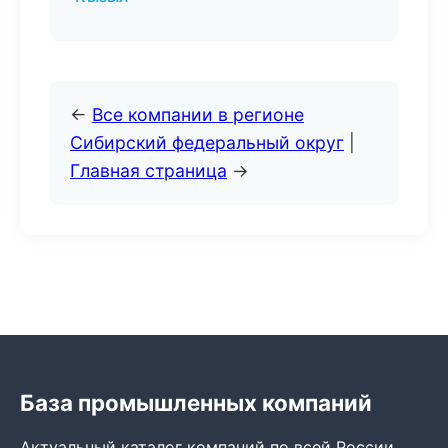
←
Все компании в регионе
Сибирский федеральный округ
|
Главная страница
→
База промышленных компаний
Актуальный каталог компаний по всей России