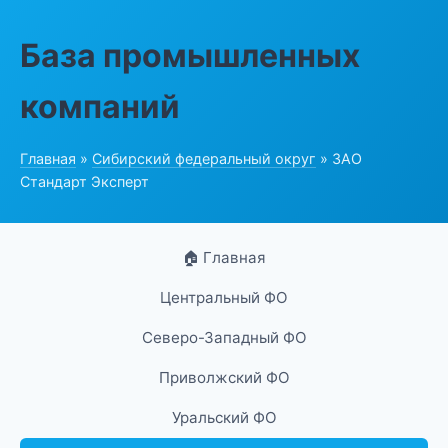
База промышленных
компаний
Главная
»
Сибирский федеральный округ
» ЗАО
Стандарт Эксперт
🏠 Главная
Центральный ФО
Северо-Западный ФО
Приволжский ФО
Уральский ФО