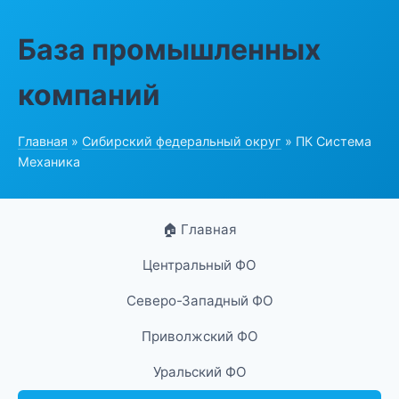
База промышленных
компаний
Главная
»
Сибирский федеральный округ
» ПК Система
Механика
🏠 Главная
Центральный ФО
Северо-Западный ФО
Приволжский ФО
Уральский ФО