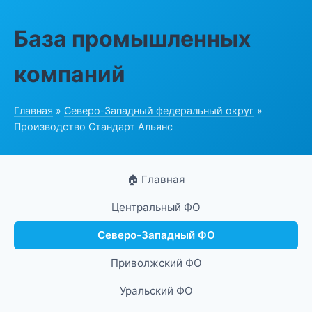
База промышленных
компаний
Главная
»
Северо-Западный федеральный округ
»
Производство Стандарт Альянс
🏠 Главная
Центральный ФО
Северо-Западный ФО
Приволжский ФО
Уральский ФО