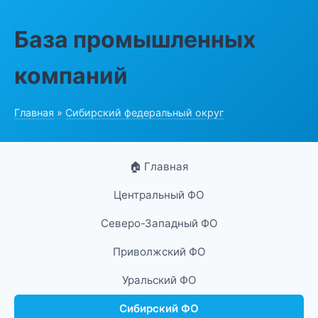
База промышленных
компаний
Главная
»
Сибирский федеральный округ
🏠 Главная
Центральный ФО
Северо-Западный ФО
Приволжский ФО
Уральский ФО
Сибирский ФО