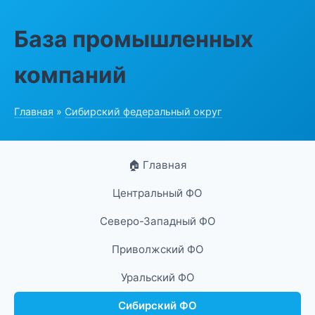
База промышленных
компаний
Главная
»
Сибирский федеральный округ
🏠 Главная
Центральный ФО
Северо-Западный ФО
Приволжский ФО
Уральский ФО
Сибирский ФО