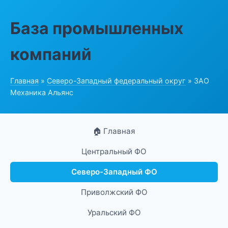
База промышленных
компаний
Главная
»
Северо-Западный федеральный округ
» ЗАО
Механика Альянс
🏠 Главная
Центральный ФО
Северо-Западный ФО
Приволжский ФО
Уральский ФО