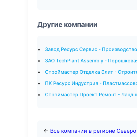
Другие компании
Завод Ресурс Сервис - Производство
ЗАО TechPlant Assembly - Порошкова
Строймастер Отделка Элит - Строите
ПК Ресурс Индустрия - Пластмассов
Строймастер Проект Ремонт - Ландш
←
Все компании в регионе Север