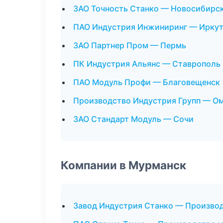
ЗАО Точность Станко — Новосибирс
ПАО Индустрия Инжиниринг — Ирку
ЗАО Партнер Пром — Пермь
ПК Индустрия Альянс — Ставрополь
ПАО Модуль Профи — Благовещенск
Производство Индустрия Групп — О
ЗАО Стандарт Модуль — Сочи
Компании в Мурманск
Завод Индустрия Станко — Произво