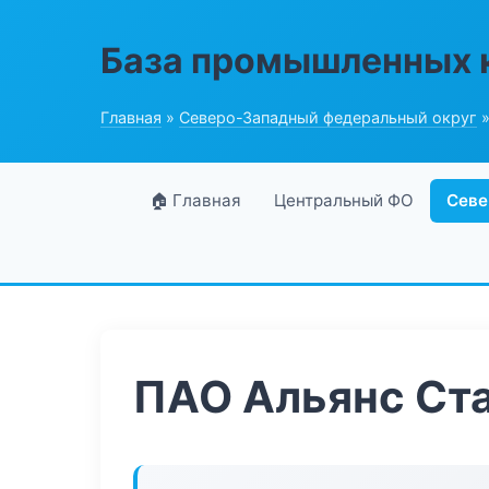
База промышленных 
Главная
»
Северо-Западный федеральный округ
»
🏠 Главная
Центральный ФО
Севе
ПАО Альянс Ст