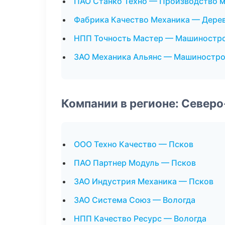
ПАО Станко Техно — Производство 
Фабрика Качество Механика — Дере
НПП Точность Мастер — Машиностр
ЗАО Механика Альянс — Машиностр
Компании в регионе: Север
ООО Техно Качество — Псков
ПАО Партнер Модуль — Псков
ЗАО Индустрия Механика — Псков
ЗАО Система Союз — Вологда
НПП Качество Ресурс — Вологда