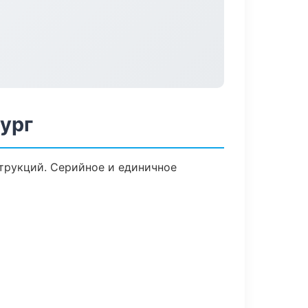
ург
трукций. Серийное и единичное