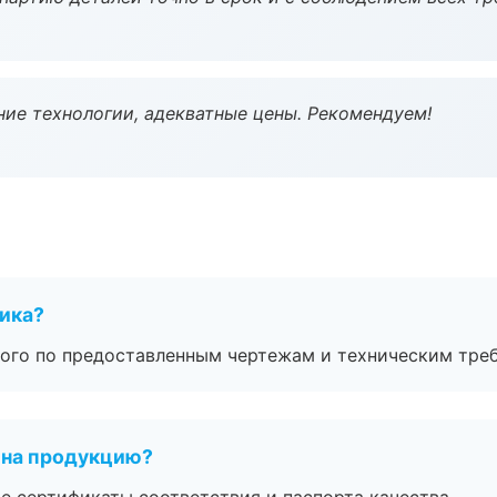
ие технологии, адекватные цены. Рекомендуем!
чика?
ого по предоставленным чертежам и техническим тре
 на продукцию?