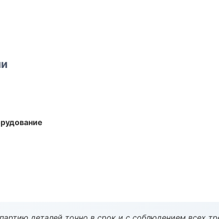
ми
орудование
партию деталей точно в срок и с соблюдением всех тр