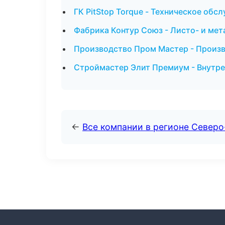
ГК PitStop Torque - Техническое обс
Фабрика Контур Союз - Листо- и ме
Производство Пром Мастер - Произв
Строймастер Элит Премиум - Внутре
←
Все компании в регионе Север