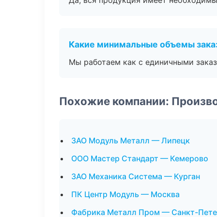
Да, вся продукция имеет необходимы
Какие минимальные объемы зака
Мы работаем как с единичными заказ
Похожие компании: Произв
ЗАО Модуль Металл — Липецк
ООО Мастер Стандарт — Кемерово
ЗАО Механика Система — Курган
ПК Центр Модуль — Москва
Фабрика Металл Пром — Санкт-Пете