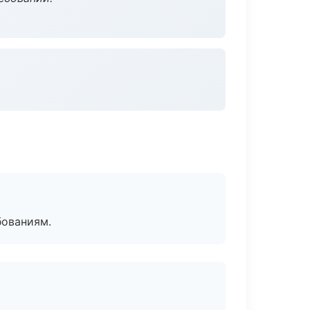
бованиям.