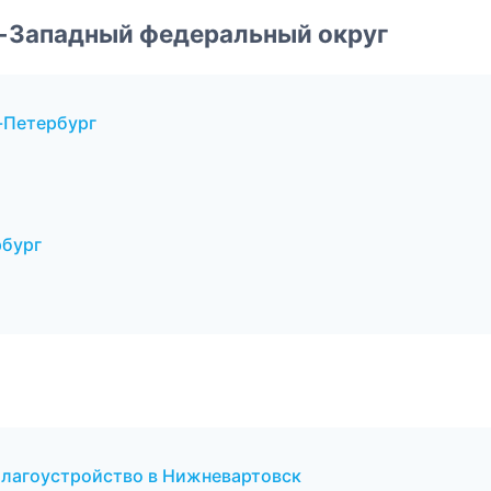
о-Западный федеральный округ
-Петербург
рбург
благоустройство в Нижневартовск