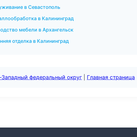
луживание в Севастополь
таллообработка в Калининград
одство мебели в Архангельск
нняя отделка в Калининград
о-Западный федеральный округ
|
Главная страница