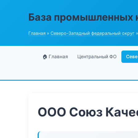
База промышленных 
Главная
»
Северо-Западный федеральный округ
»
🏠 Главная
Центральный ФО
Севе
ООО Союз Каче