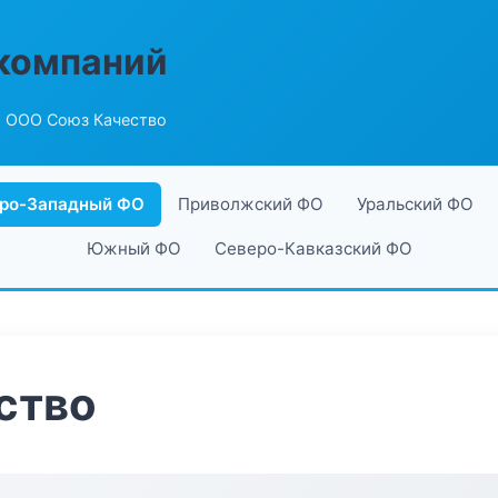
компаний
 ООО Союз Качество
ро-Западный ФО
Приволжский ФО
Уральский ФО
Южный ФО
Северо-Кавказский ФО
ство