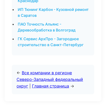
Краснодар
ИП Тюнинг Карбон - Кузовной ремонт
в Саратов
ПАО Точность Альянс -
Деревообработка в Волгоград
ГК Сервис АрхПро - Загородное
строительство в Санкт-Петербург
←
Все компании в регионе
Северо-Западный федеральный
округ
|
Главная страница
→