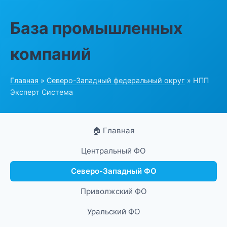
База промышленных
компаний
Главная
»
Северо-Западный федеральный округ
» НПП
Эксперт Система
🏠 Главная
Центральный ФО
Северо-Западный ФО
Приволжский ФО
Уральский ФО