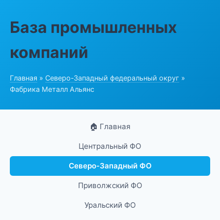
База промышленных
компаний
Главная
»
Северо-Западный федеральный округ
»
Фабрика Металл Альянс
🏠 Главная
Центральный ФО
Северо-Западный ФО
Приволжский ФО
Уральский ФО