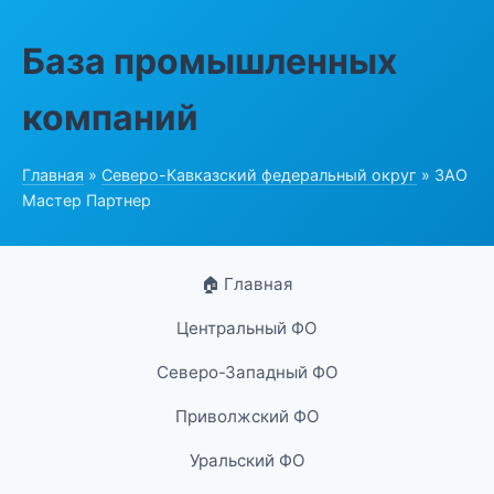
База промышленных
компаний
Главная
»
Северо-Кавказский федеральный округ
» ЗАО
Мастер Партнер
🏠 Главная
Центральный ФО
Северо-Западный ФО
Приволжский ФО
Уральский ФО