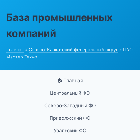
База промышленных
компаний
Главная
»
Северо-Кавказский федеральный округ
» ПАО
Мастер Техно
🏠 Главная
Центральный ФО
Северо-Западный ФО
Приволжский ФО
Уральский ФО