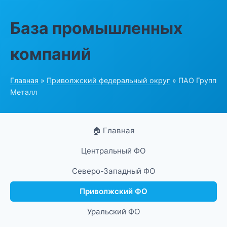
База промышленных
компаний
Главная
»
Приволжский федеральный округ
» ПАО Групп
Металл
🏠 Главная
Центральный ФО
Северо-Западный ФО
Приволжский ФО
Уральский ФО