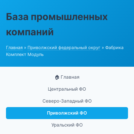
База промышленных
компаний
Главная
»
Приволжский федеральный округ
» Фабрика
Комплект Модуль
🏠 Главная
Центральный ФО
Северо-Западный ФО
Приволжский ФО
Уральский ФО