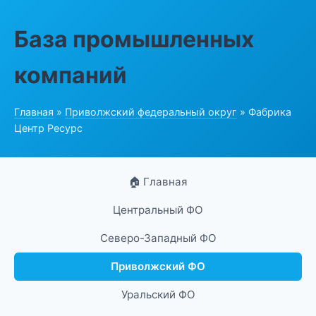
База промышленных
компаний
Главная
»
Приволжский федеральный округ
» Фабрика
Центр Ресурс
🏠 Главная
Центральный ФО
Северо-Западный ФО
Приволжский ФО
Уральский ФО