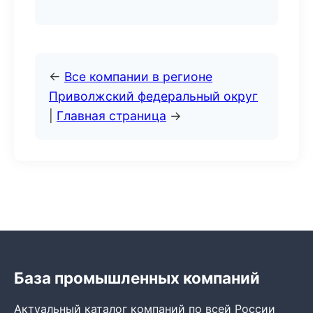
←
Все компании в регионе
Приволжский федеральный округ
|
Главная страница
→
База промышленных компаний
Актуальный каталог компаний по всей России