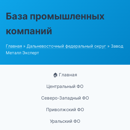
База промышленных
компаний
Главная
»
Дальневосточный федеральный округ
» Завод
Металл Эксперт
🏠 Главная
Центральный ФО
Северо-Западный ФО
Приволжский ФО
Уральский ФО