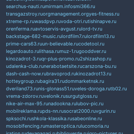
searchus-nauti.ru
mirmam.info
smi366.ru
transgazstroy.ru
orgmanagement.org
yes-fitness.ru
xtreme-rp.ru
wasdpvp.ru
voda-otri.ru
tishinapve.ru
orenferma.ru
avtoservis-avgust.ru
lord-tv.ru
backstage-682-music.ru
lordfilm7.ru
lordfilm13.ru
prime-cars63.ru
un-believable.ru
codetool.ru
legardoauto.ru
lithasa.ru
muz-1.ru
gooddver.ru
kinozadrot-3.ru
qr-plus-promo.ru
2shizashop.ru
udalenka-club.ru
nerabotaetsite.ru
carszona-bu.ru
dash-cash-now.ru
bravoprod.ru
kinozadrot13.ru
hotteygroup.ru
bagira31.ru
dommarketnsk.ru
dveriland73.ru
nis-glonass51.ru
veles-doroga.ru
tb02.ru
vrema-zdorov.ru
velonik.ru
surgutgloss.ru
nike-air-max-95.ru
nadookna.ru
lubov-pic.ru
mobilreklama.ru
pds-nn.ru
socrat2000.ru
vgurin.ru
spksochi.ru
shkola-klassika.ru
sabeonline.ru
mosoblfencing.ru
masteroptica.ru
lucomoria.ru
iration.ru
devanagari.ru
biblioverde.ru
igro-pictures.ru