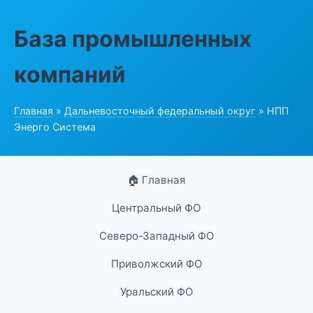
База промышленных
компаний
Главная
»
Дальневосточный федеральный округ
» НПП
Энерго Система
🏠 Главная
Центральный ФО
Северо-Западный ФО
Приволжский ФО
Уральский ФО