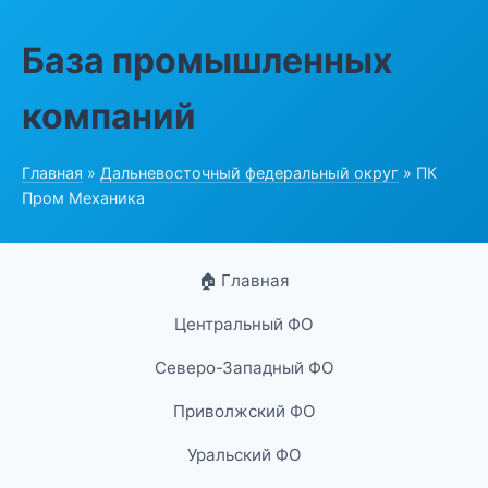
База промышленных
компаний
Главная
»
Дальневосточный федеральный округ
» ПК
Пром Механика
🏠 Главная
Центральный ФО
Северо-Западный ФО
Приволжский ФО
Уральский ФО