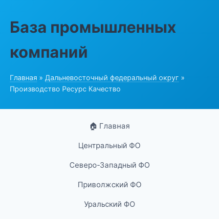
База промышленных
компаний
Главная
»
Дальневосточный федеральный округ
»
Производство Ресурс Качество
🏠 Главная
Центральный ФО
Северо-Западный ФО
Приволжский ФО
Уральский ФО