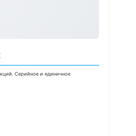
к
кций. Серийное и единичное