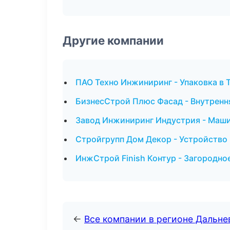
Другие компании
ПАО Техно Инжиниринг - Упаковка в 
БизнесСтрой Плюс Фасад - Внутренн
Завод Инжиниринг Индустрия - Маши
Стройгрупп Дом Декор - Устройство
ИнжСтрой Finish Контур - Загородно
←
Все компании в регионе Дальн