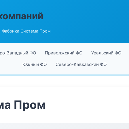
компаний
 Фабрика Система Пром
ро-Западный ФО
Приволжский ФО
Уральский ФО
Южный ФО
Северо-Кавказский ФО
ма Пром