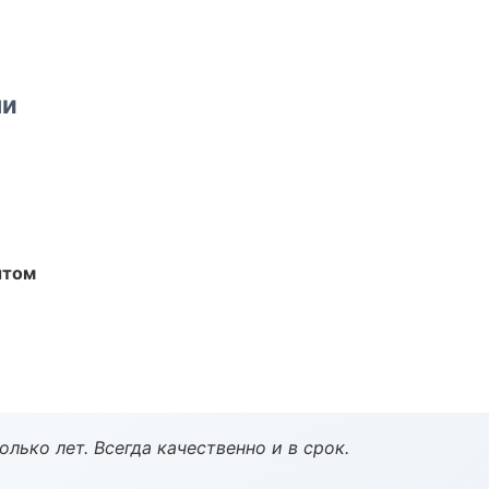
ми
ытом
лько лет. Всегда качественно и в срок.