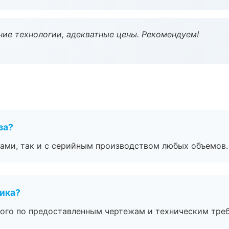
ие технологии, адекватные цены. Рекомендуем!
за?
ами, так и с серийным производством любых объемов.
чика?
ого по предоставленным чертежам и техническим тре