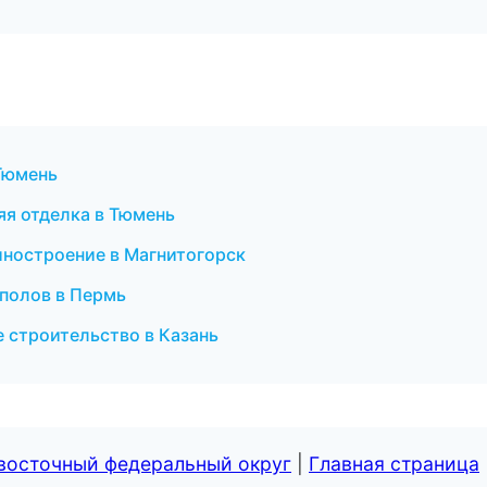
Тюмень
яя отделка в Тюмень
ностроение в Магнитогорск
 полов в Пермь
е строительство в Казань
евосточный федеральный округ
|
Главная страница