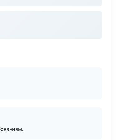
бованиям.