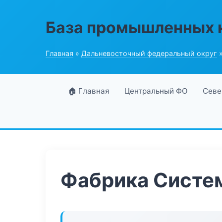
База промышленных 
Главная
»
Дальневосточный федеральный округ
»
🏠 Главная
Центральный ФО
Севе
Фабрика Систе