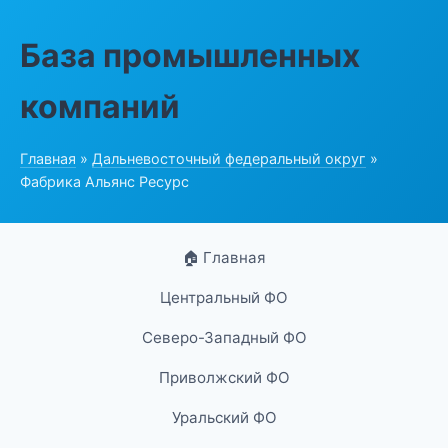
База промышленных
компаний
Главная
»
Дальневосточный федеральный округ
»
Фабрика Альянс Ресурс
🏠 Главная
Центральный ФО
Северо-Западный ФО
Приволжский ФО
Уральский ФО