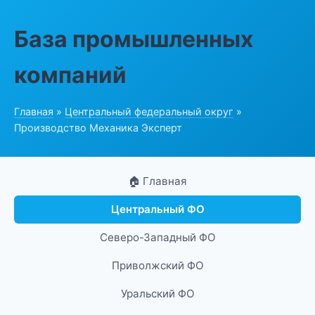
База промышленных
компаний
Главная
»
Центральный федеральный округ
»
Производство Механика Эксперт
🏠 Главная
Центральный ФО
Северо-Западный ФО
Приволжский ФО
Уральский ФО