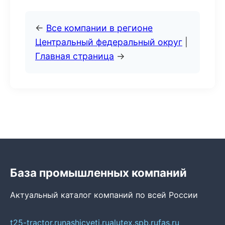
←
Все компании в регионе
Центральный федеральный округ
|
Главная страница
→
База промышленных компаний
Актуальный каталог компаний по всей России
t25-tractor.ru
nashicveti.ru
alutex.spb.ru
fas.ru