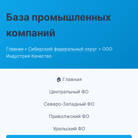
База промышленных
компаний
Главная
»
Сибирский федеральный округ
» ООО
Индустрия Качество
🏠 Главная
Центральный ФО
Северо-Западный ФО
Приволжский ФО
Уральский ФО