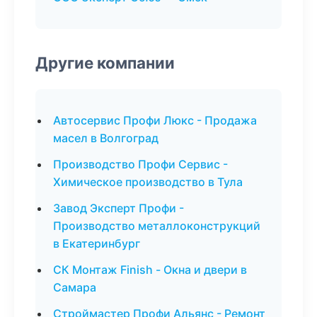
Другие компании
Автосервис Профи Люкс - Продажа
масел в Волгоград
Производство Профи Сервис -
Химическое производство в Тула
Завод Эксперт Профи -
Производство металлоконструкций
в Екатеринбург
СК Монтаж Finish - Окна и двери в
Самара
Строймастер Профи Альянс - Ремонт