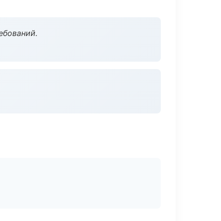
ебований.