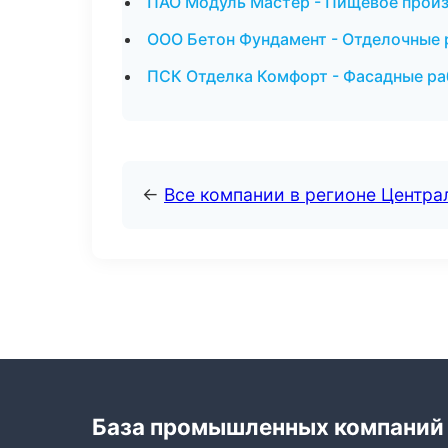
ПАО Модуль Мастер - Пищевое произ
ООО Бетон Фундамент - Отделочные 
ПСК Отделка Комфорт - Фасадные ра
←
Все компании в регионе Центр
База промышленных компаний