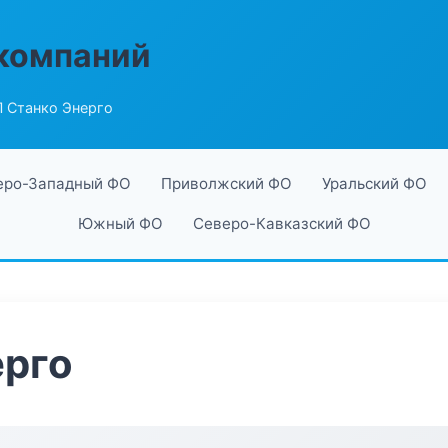
компаний
 Станко Энерго
еро-Западный ФО
Приволжский ФО
Уральский ФО
Южный ФО
Северо-Кавказский ФО
ерго