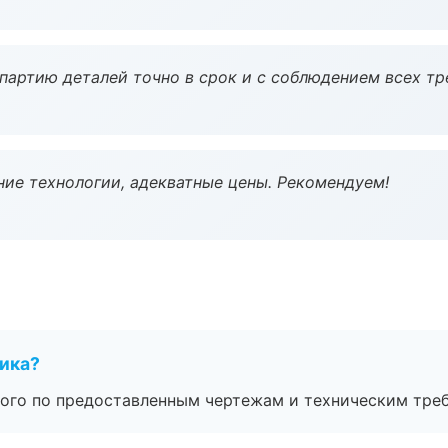
партию деталей точно в срок и с соблюдением всех тр
ие технологии, адекватные цены. Рекомендуем!
чика?
ого по предоставленным чертежам и техническим тре