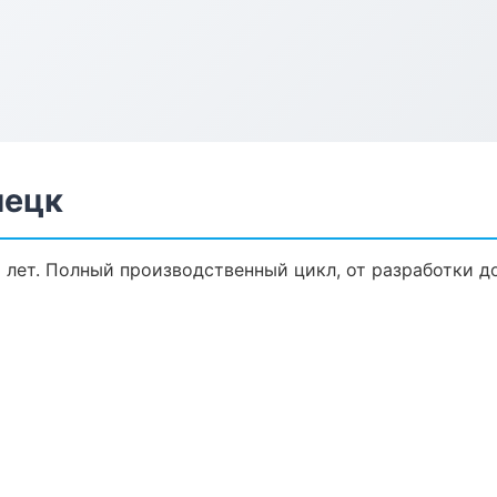
пецк
 лет. Полный производственный цикл, от разработки д