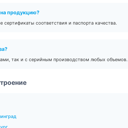
 на продукцию?
е сертификаты соответствия и паспорта качества.
за?
ами, так и с серийным производством любых объемов.
строение
нинград
ург