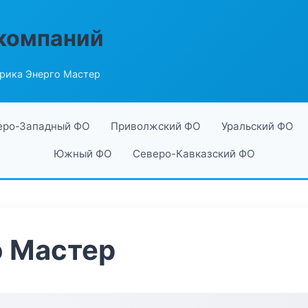
компаний
рика Энерго Мастер
еро-Западный ФО
Приволжский ФО
Уральский ФО
Южный ФО
Северо-Кавказский ФО
о Мастер