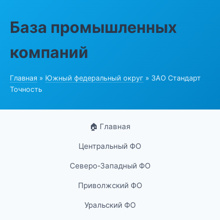
База промышленных
компаний
Главная
»
Южный федеральный округ
» ЗАО Стандарт
Точность
🏠 Главная
Центральный ФО
Северо-Западный ФО
Приволжский ФО
Уральский ФО