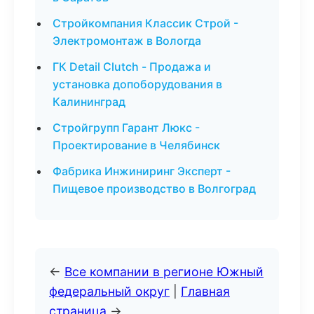
Стройкомпания Классик Строй -
Электромонтаж в Вологда
ГК Detail Clutch - Продажа и
установка допоборудования в
Калининград
Стройгрупп Гарант Люкс -
Проектирование в Челябинск
Фабрика Инжиниринг Эксперт -
Пищевое производство в Волгоград
←
Все компании в регионе Южный
федеральный округ
|
Главная
страница
→