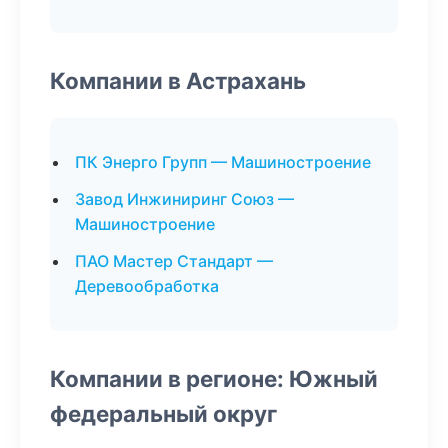
Компании в Астрахань
ПК Энерго Групп — Машиностроение
Завод Инжиниринг Союз —
Машиностроение
ПАО Мастер Стандарт —
Деревообработка
Компании в регионе: Южный
федеральный округ