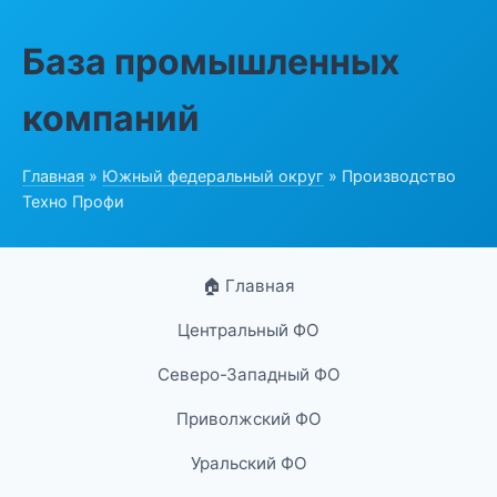
База промышленных
компаний
Главная
»
Южный федеральный округ
» Производство
Техно Профи
🏠 Главная
Центральный ФО
Северо-Западный ФО
Приволжский ФО
Уральский ФО