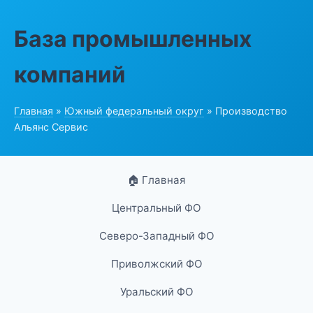
База промышленных
компаний
Главная
»
Южный федеральный округ
» Производство
Альянс Сервис
🏠 Главная
Центральный ФО
Северо-Западный ФО
Приволжский ФО
Уральский ФО