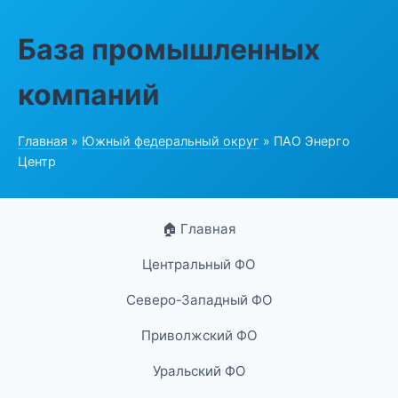
База промышленных
компаний
Главная
»
Южный федеральный округ
» ПАО Энерго
Центр
🏠 Главная
Центральный ФО
Северо-Западный ФО
Приволжский ФО
Уральский ФО