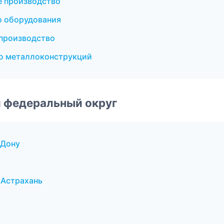
е производство
о оборудования
производство
о металлоконструкций
 федеральный округ
-Дону
 Астрахань