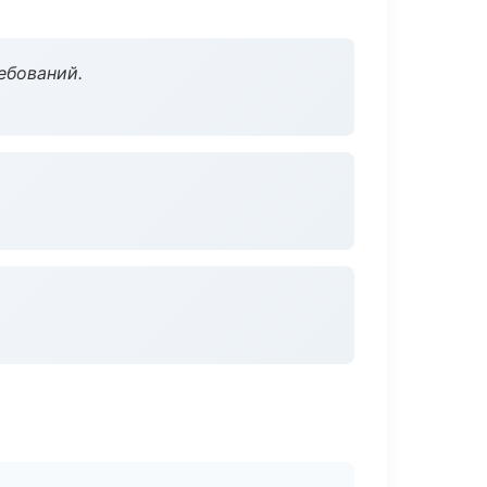
ебований.