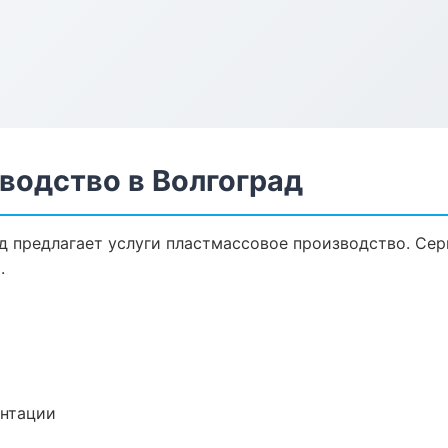
водство в Волгоград
д предлагает услуги пластмассовое производство. Сер
.
ентации