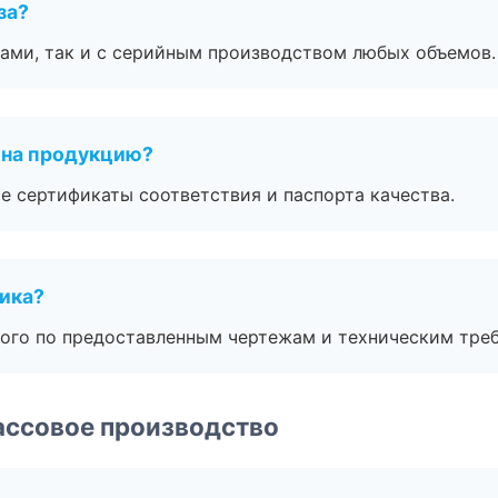
за?
ами, так и с серийным производством любых объемов.
 на продукцию?
е сертификаты соответствия и паспорта качества.
чика?
ого по предоставленным чертежам и техническим тре
ассовое производство