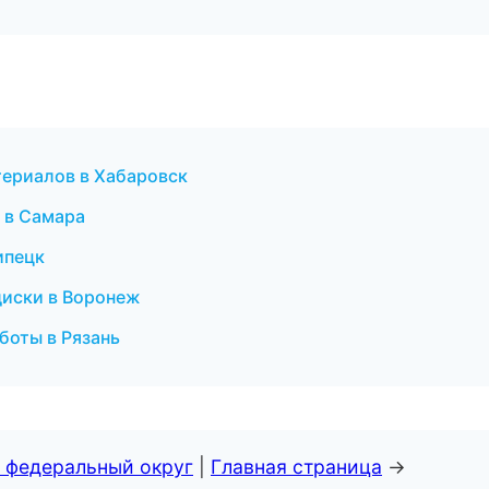
ериалов в Хабаровск
 в Самара
ипецк
диски в Воронеж
боты в Рязань
 федеральный округ
|
Главная страница
→