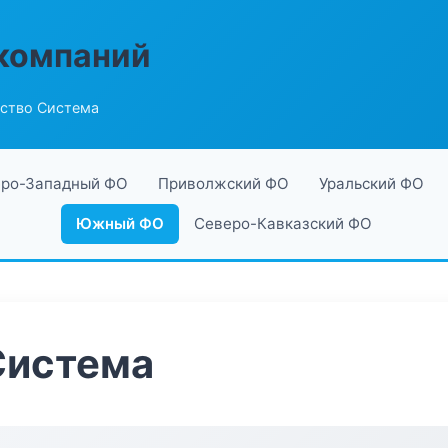
компаний
ство Система
ро-Западный ФО
Приволжский ФО
Уральский ФО
Южный ФО
Северо-Кавказский ФО
Система