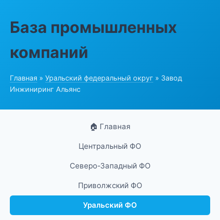
База промышленных
компаний
Главная
»
Уральский федеральный округ
» Завод
Инжиниринг Альянс
🏠 Главная
Центральный ФО
Северо-Западный ФО
Приволжский ФО
Уральский ФО