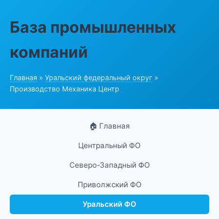
База промышленных
компаний
Главная
»
Уральский федеральный округ
»
Производство Механика Центр
🏠 Главная
Центральный ФО
Северо-Западный ФО
Приволжский ФО
Уральский ФО