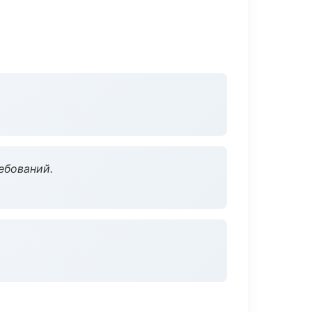
ебований.