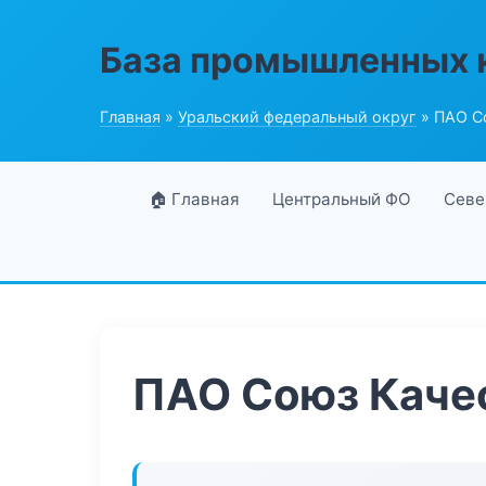
База промышленных 
Главная
»
Уральский федеральный округ
» ПАО С
🏠 Главная
Центральный ФО
Севе
ПАО Союз Каче