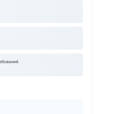
ебований.