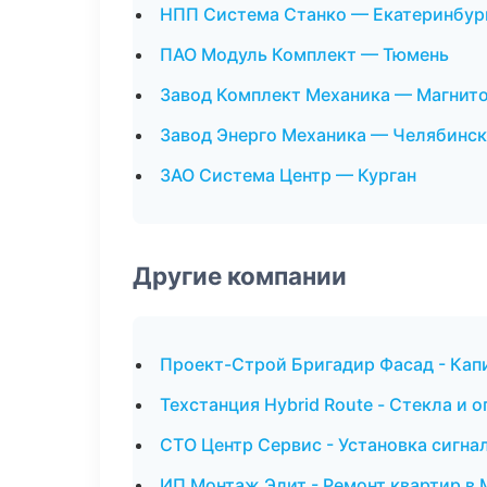
НПП Система Станко — Екатеринбур
ПАО Модуль Комплект — Тюмень
Завод Комплект Механика — Магнит
Завод Энерго Механика — Челябинск
ЗАО Система Центр — Курган
Другие компании
Проект-Строй Бригадир Фасад - Кап
Техстанция Hybrid Route - Стекла и 
СТО Центр Сервис - Установка сигна
ИП Монтаж Элит - Ремонт квартир в