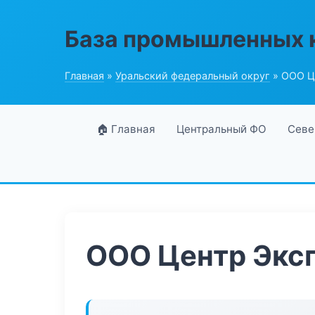
База промышленных 
Главная
»
Уральский федеральный округ
» ООО Ц
🏠 Главная
Центральный ФО
Севе
ООО Центр Экс