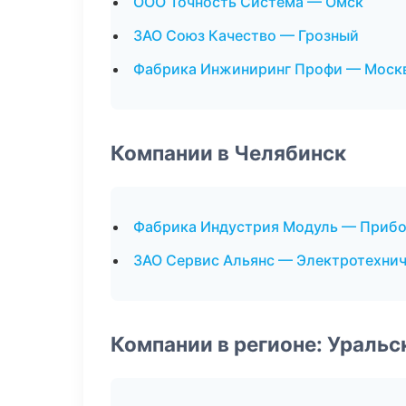
ООО Точность Система — Омск
ЗАО Союз Качество — Грозный
Фабрика Инжиниринг Профи — Моск
Компании в Челябинск
Фабрика Индустрия Модуль — Приб
ЗАО Сервис Альянс — Электротехнич
Компании в регионе: Ураль