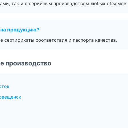
ами, так и с серийным производством любых объемов.
 на продукцию?
е сертификаты соответствия и паспорта качества.
е производство
сток
говещенск