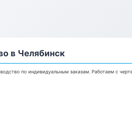
во в Челябинск
водство по индивидуальным заказам. Работаем с черт