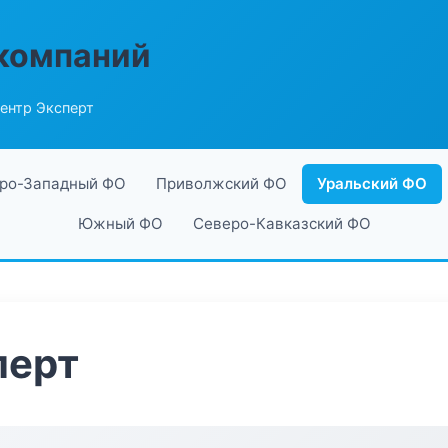
компаний
ентр Эксперт
ро-Западный ФО
Приволжский ФО
Уральский ФО
Южный ФО
Северо-Кавказский ФО
перт