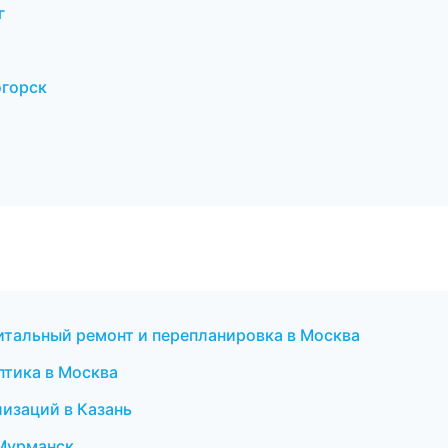
г
огорск
итальный ремонт и перепланировка в Москва
оптика в Москва
лизаций в Казань
 Мурманск