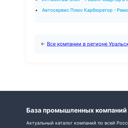
Автосервис Плюс Карбюратор - Ремо
←
Все компании в регионе Уральс
База промышленных компаний
Актуальный каталог компаний по всей Рос