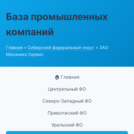
База промышленных
компаний
Главная
»
Сибирский федеральный округ
» ЗАО
Механика Сервис
🏠 Главная
Центральный ФО
Северо-Западный ФО
Приволжский ФО
Уральский ФО