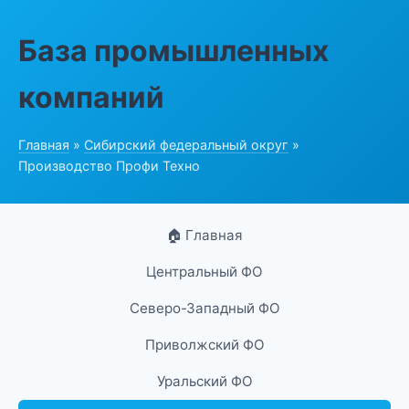
База промышленных
компаний
Главная
»
Сибирский федеральный округ
»
Производство Профи Техно
🏠 Главная
Центральный ФО
Северо-Западный ФО
Приволжский ФО
Уральский ФО