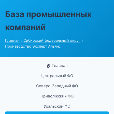
База промышленных
компаний
Главная
»
Сибирский федеральный округ
»
Производство Эксперт Альянс
🏠 Главная
Центральный ФО
Северо-Западный ФО
Приволжский ФО
Уральский ФО