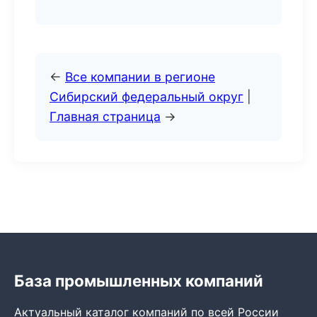
←
Все компании в регионе
Сибирский федеральный округ
|
Главная страница
→
База промышленных компаний
Актуальный каталог компаний по всей России