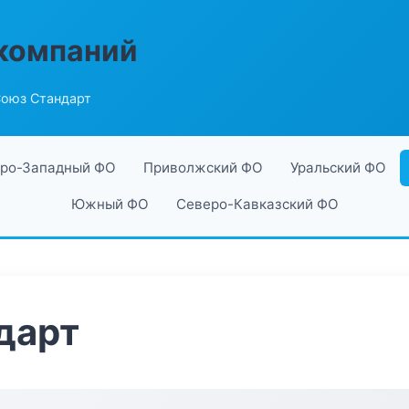
компаний
оюз Стандарт
ро-Западный ФО
Приволжский ФО
Уральский ФО
Южный ФО
Северо-Кавказский ФО
дарт