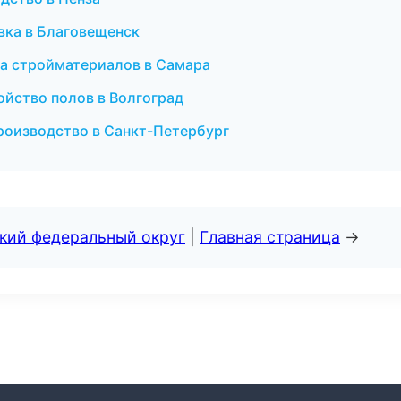
вка в Благовещенск
а стройматериалов в Самара
ойство полов в Волгоград
роизводство в Санкт-Петербург
ский федеральный округ
|
Главная страница
→