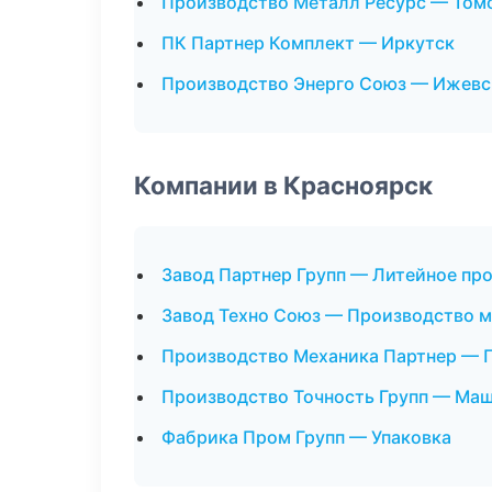
Производство Металл Ресурс — Том
ПК Партнер Комплект — Иркутск
Производство Энерго Союз — Ижевс
Компании в Красноярск
Завод Партнер Групп — Литейное пр
Завод Техно Союз — Производство 
Производство Механика Партнер — 
Производство Точность Групп — Ма
Фабрика Пром Групп — Упаковка