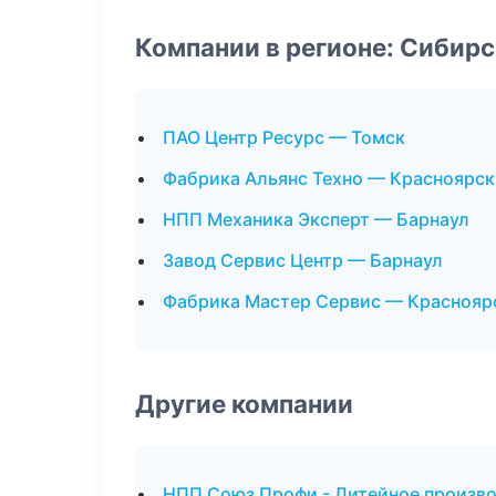
Компании в регионе: Сибир
ПАО Центр Ресурс — Томск
Фабрика Альянс Техно — Красноярск
НПП Механика Эксперт — Барнаул
Завод Сервис Центр — Барнаул
Фабрика Мастер Сервис — Краснояр
Другие компании
НПП Союз Профи - Литейное произво