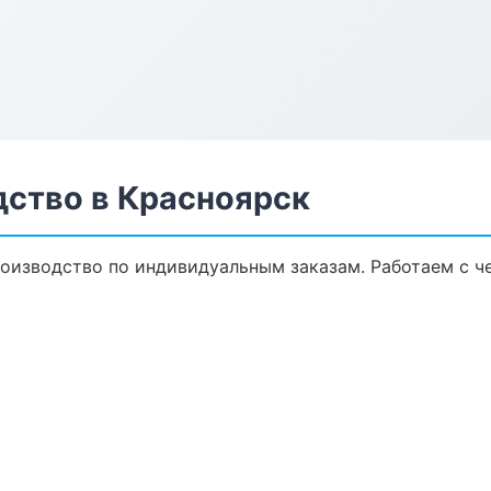
дство в Красноярск
оизводство по индивидуальным заказам. Работаем с ч