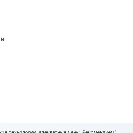
ми
ие технологии, адекватные цены. Рекомендуем!