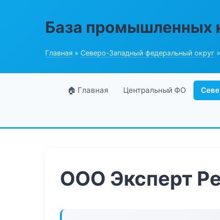
База промышленных 
Главная
»
Северо-Западный федеральный округ
»
🏠 Главная
Центральный ФО
Севе
ООО Эксперт Р