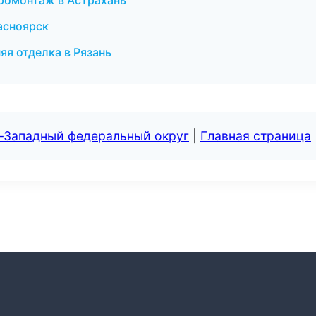
ромонтаж в Астрахань
асноярск
яя отделка в Рязань
о-Западный федеральный округ
|
Главная страница