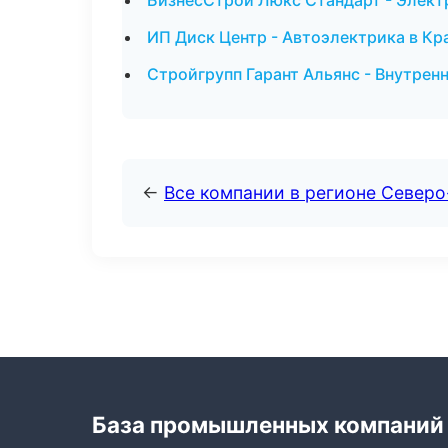
БизнесСтрой Люкс Стандарт - Элект
ИП Диск Центр - Автоэлектрика в Кр
Стройгрупп Гарант Альянс - Внутренн
←
Все компании в регионе Север
База промышленных компаний