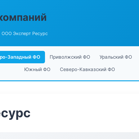
компаний
 ООО Эксперт Ресурс
ро-Западный ФО
Приволжский ФО
Уральский ФО
Южный ФО
Северо-Кавказский ФО
есурс